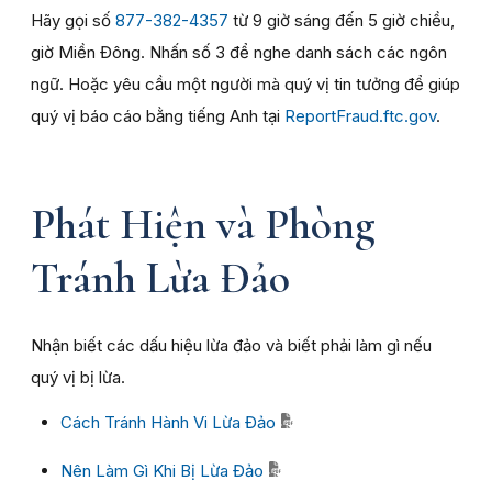
Hãy gọi số
877-382-4357
từ 9 giờ sáng đến 5 giờ chiều,
giờ Miền Đông. Nhấn số 3 để nghe danh sách các ngôn
ngữ. Hoặc yêu cầu một người mà quý vị tin tưởng để giúp
quý vị báo cáo bằng tiếng Anh tại
ReportFraud.ftc.gov
.
Phát Hiện và Phòng
Tránh Lừa Đảo
Nhận biết các dấu hiệu lừa đảo và biết phải làm gì nếu
quý vị bị lừa.
Cách Tránh Hành Vi Lừa Đảo
Nên Làm Gì Khi Bị Lừa Đảo