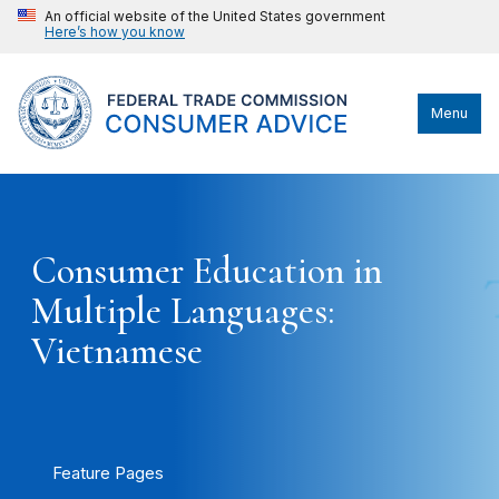
An official website of the United States government
Here’s how you know
Menu
Consumer Education in
Multiple Languages:
Vietnamese
Feature Pages