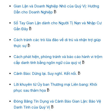
Gian Lận và Doanh Nghiệp Nhỏ của Quý Vị: Hướng
Dẫn cho Doanh Nghiệp
Sổ Tay Gian Lận dành cho Người Tị Nạn và Nhập Cư
Gần Đây
Cách tránh các trò lừa đảo về di trú và nhận trợ giúp
thực sự
Cách phát hiện, phòng tránh và báo cáo hành vi trộm
cắp danh tính bằng ngôn ngữ của quý vị
Cảnh Báo: Dừng lại. Suy nghĩ. Kết nối.
Lời khuyên từ Ủy ban Thương mại Liên bang: Khôi
phục sau thảm họa
Đóng Băng Tín Dụng và Cảnh Báo Gian Lận: Bảo Vệ
Danh Tính của Quý Vị