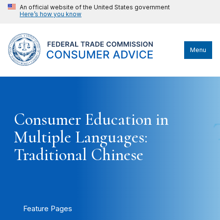
An official website of the United States government
Here’s how you know
Menu
Consumer Education in
Multiple Languages:
Traditional Chinese
Feature Pages