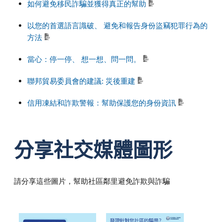
如何避免移民詐騙並獲得真正的幫助
以您的首選語言識破、 避免和報告身份盜竊犯罪行為的
方法
當心：停一停、 想一想、問一問。
聯邦貿易委員會的建議: 災後重建
信用凍結和詐欺警報：幫助保護您的身份資訊
分享社交媒體圖形
請分享這些圖片，幫助社區鄰里避免詐欺與詐騙